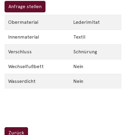
Anfrage stellen
Obermaterial
Lederimitat
Innenmaterial
Textil
Verschluss
Schnürung
Wechselfußbett
Nein
Wasserdicht
Nein
Zurück