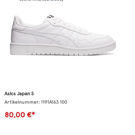
Asics Japan S
Artikelnummer: 1191A163 100
80,00
€*