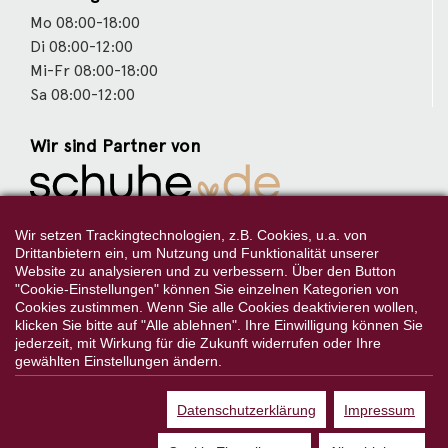
Mo 08:00-18:00
Di 08:00-12:00
Mi-Fr 08:00-18:00
Sa 08:00-12:00
Wir sind Partner von
Weitere Partner
Wir setzen Trackingtechnologien, z.B. Cookies, u.a. von
Drittanbietern ein, um Nutzung und Funktionalität unserer
Website zu analysieren und zu verbessern. Über den Button
"Cookie-Einstellungen" können Sie einzelnen Kategorien von
Cookies zustimmen. Wenn Sie alle Cookies deaktivieren wollen,
Folgen Sie uns:
klicken Sie bitte auf "Alle ablehnen". Ihre Einwilligung können Sie
jederzeit, mit Wirkung für die Zukunft widerrufen oder Ihre
gewählten Einstellungen ändern.
Datenschutzerklärung
Impressum
*Alle Preisangaben gelten inklusive gesetzlichen MwSt. und bei
Selbstabholung.