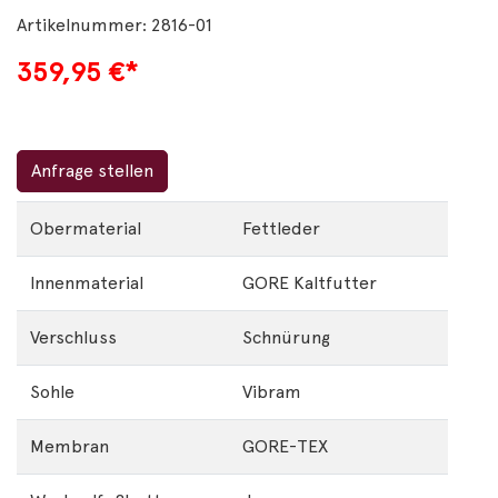
Artikelnummer: 2816-01
359,95
€*
Anfrage stellen
Obermaterial
Fettleder
Innenmaterial
GORE Kaltfutter
Verschluss
Schnürung
Sohle
Vibram
Membran
GORE-TEX