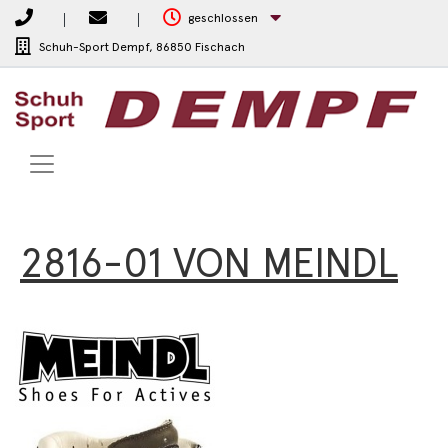
geschlossen
Schuh-Sport Dempf,
86850 Fischach
2816-01 VON MEINDL