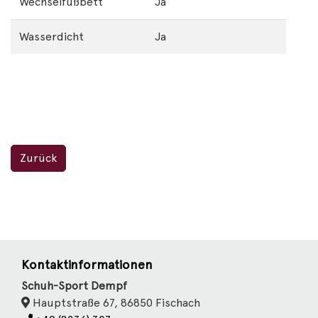
Wechselfußbett
Ja
Wasserdicht
Ja
Zurück
Kontaktinformationen
Schuh-Sport Dempf
Hauptstraße 67, 86850 Fischach