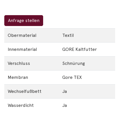
Anfrage stellen
Obermaterial
Textil
Innenmaterial
GORE Kaltfutter
Verschluss
Schnürung
Membran
Gore TEX
Wechselfußbett
Ja
Wasserdicht
Ja