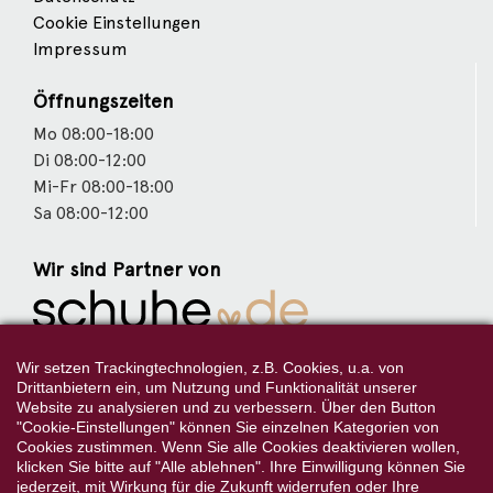
Cookie Einstellungen
Impressum
Öffnungszeiten
Mo 08:00-18:00
Di 08:00-12:00
Mi-Fr 08:00-18:00
Sa 08:00-12:00
Wir sind Partner von
Weitere Partner
Wir setzen Trackingtechnologien, z.B. Cookies, u.a. von
Drittanbietern ein, um Nutzung und Funktionalität unserer
Website zu analysieren und zu verbessern. Über den Button
"Cookie-Einstellungen" können Sie einzelnen Kategorien von
Cookies zustimmen. Wenn Sie alle Cookies deaktivieren wollen,
Folgen Sie uns:
klicken Sie bitte auf "Alle ablehnen". Ihre Einwilligung können Sie
jederzeit, mit Wirkung für die Zukunft widerrufen oder Ihre