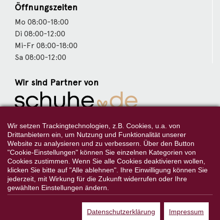
Öffnungszeiten
Mo 08:00-18:00
Di 08:00-12:00
Mi-Fr 08:00-18:00
Sa 08:00-12:00
Wir sind Partner von
Weitere Partner
Wir setzen Trackingtechnologien, z.B. Cookies, u.a. von
Drittanbietern ein, um Nutzung und Funktionalität unserer
Website zu analysieren und zu verbessern. Über den Button
"Cookie-Einstellungen" können Sie einzelnen Kategorien von
Cookies zustimmen. Wenn Sie alle Cookies deaktivieren wollen,
Folgen Sie uns:
klicken Sie bitte auf "Alle ablehnen". Ihre Einwilligung können Sie
jederzeit, mit Wirkung für die Zukunft widerrufen oder Ihre
gewählten Einstellungen ändern.
Datenschutzerklärung
Impressum