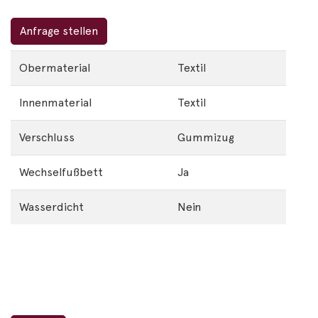
Anfrage stellen
Obermaterial
Textil
Innenmaterial
Textil
Verschluss
Gummizug
Wechselfußbett
Ja
Wasserdicht
Nein