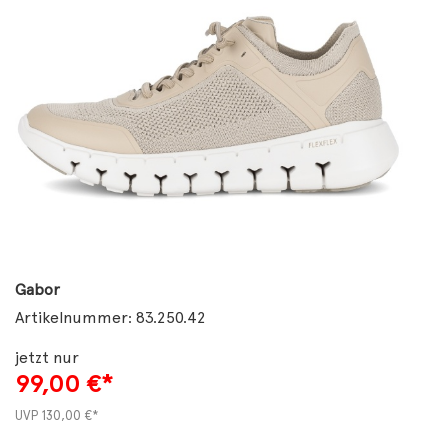
Gabor
Artikelnummer: 83.250.42
jetzt nur
99,00
€*
UVP
130,00 €*