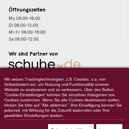
Öffnungszeiten
Mo 08:00-18:00
Di 08:00-12:00
Mi-Fr 08:00-18:00
Sa 08:00-12:00
Wir sind Partner von
Weitere Partner
Wir setzen Trackingtechnologien, z.B. Cookies, u.a. von
Drittanbietern ein, um Nutzung und Funktionalität unserer
Website zu analysieren und zu verbessern. Über den Button
"Cookie-Einstellungen" können Sie einzelnen Kategorien von
Cookies zustimmen. Wenn Sie alle Cookies deaktivieren wollen,
Folgen Sie uns:
klicken Sie bitte auf "Alle ablehnen". Ihre Einwilligung können Sie
jederzeit, mit Wirkung für die Zukunft widerrufen oder Ihre
gewählten Einstellungen ändern.