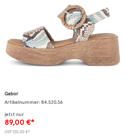
Gabor
Artikelnummer: 84.520.36
jetzt nur
89,00
€*
UVP
120,00 €*