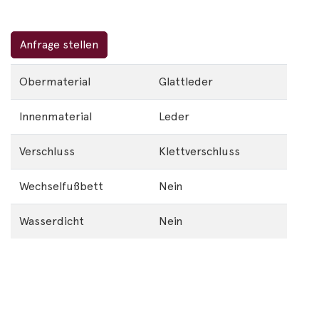
Anfrage stellen
Obermaterial
Glattleder
Innenmaterial
Leder
Verschluss
Klettverschluss
Wechselfußbett
Nein
Wasserdicht
Nein