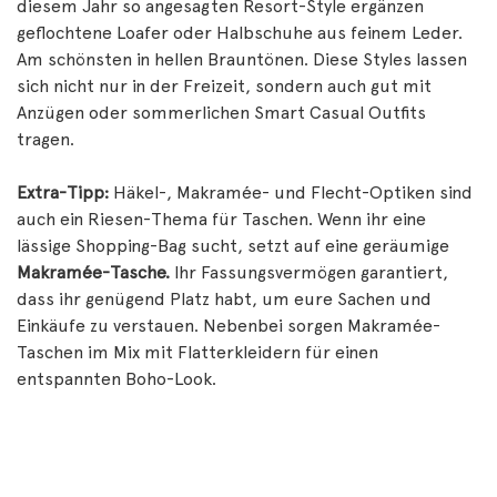
diesem Jahr so angesagten Resort-Style ergänzen
geflochtene Loafer oder Halbschuhe aus feinem Leder.
Am schönsten in hellen Brauntönen. Diese Styles lassen
sich nicht nur in der Freizeit, sondern auch gut mit
Anzügen oder sommerlichen Smart Casual Outfits
tragen.
Extra-Tipp:
Häkel-, Makramée- und Flecht-Optiken sind
auch ein Riesen-Thema für Taschen. Wenn ihr eine
lässige Shopping-Bag sucht, setzt auf eine geräumige
Makramée-Tasche.
Ihr Fassungsvermögen garantiert,
dass ihr genügend Platz habt, um eure Sachen und
Einkäufe zu verstauen. Nebenbei sorgen Makramée-
Taschen im Mix mit Flatterkleidern für einen
entspannten Boho-Look.