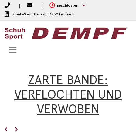
geschlossen
Schuh-Sport Dempf,
86850 Fischach
ZARTE BANDE:
VERFLOCHTEN UND
VERWOBEN