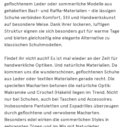
geflochtenem Leder oder sommerliche Modelle aus
gehäkelten Bast- und Raffia-Materialien – die lässigen
Schuhe verbinden Komfort, Stil und Handwerkskunst
auf besondere Weise. Dank ihrer lockeren, luftigen
Struktur eignen sie sich besonders gut für warme Tage
und bieten gleichzeitig eine elegante Alternative zu
klassischen Schuhmodellen.
Findet ihr nicht auch? Es ist mal wieder an der Zeit für
handwerkliche Optiken. Und natürliche Materialien. Da
kommen uns die wunderschönen, geflochtenen Schuhe
aus Leder oder textilen Materialien gerade recht. Die
speziellen Macharten betonen die natürliche Optik:
Makramée und Crochet (Häkeln) liegen im Trend. Nicht
nur bei Schuhen, auch bei Taschen und Accessoires.
Insbesondere Pantoletten und Espadrilles überzeugen
durch geflochtene und verwobene Macharten.
Besonders edel wirken die sommerlichen Styles in
gebrannten Tönen und im Mix mit Naturleder.