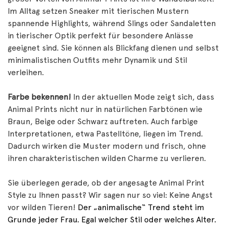
Im Alltag setzen Sneaker mit tierischen Mustern
spannende Highlights, während Slings oder Sandaletten
in tierischer Optik perfekt für besondere Anlässe
geeignet sind. Sie können als Blickfang dienen und selbst
minimalistischen Outfits mehr Dynamik und Stil
verleihen.
Farbe bekennen!
In der aktuellen Mode zeigt sich, dass
Animal Prints nicht nur in natürlichen Farbtönen wie
Braun, Beige oder Schwarz auftreten. Auch farbige
Interpretationen, etwa Pastelltöne, liegen im Trend.
Dadurch wirken die Muster modern und frisch, ohne
ihren charakteristischen wilden Charme zu verlieren.
Sie überlegen gerade, ob der angesagte Animal Print
Style zu Ihnen passt? Wir sagen nur so viel: Keine Angst
vor wilden Tieren!
Der „animalische“ Trend steht im
Grunde jeder Frau. Egal welcher Stil oder welches Alter.