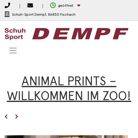
geöffnet
Schuh-Sport Dempf,
86850 Fischach
ANIMAL PRINTS –
WILLKOMMEN IM ZOO!