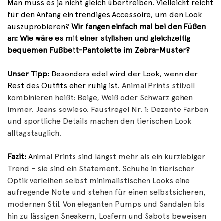
Man muss es ja nicht gleich übertreiben. Vielleicht reicht
für den Anfang ein trendiges Accessoire, um den Look
auszuprobieren?
Wir fangen einfach mal bei den Füßen
an: Wie wäre es mit einer stylishen und gleichzeitig
bequemen Fußbett-Pantolette im Zebra-Muster?
Unser Tipp:
Besonders edel wird der Look, wenn der
Rest des Outfits eher ruhig ist.
Animal Prints stilvoll
kombinieren heißt: Beige, Weiß oder Schwarz gehen
immer. Jeans sowieso. Faustregel Nr. 1: Dezente Farben
und sportliche Details machen den tierischen Look
alltagstauglich.
Fazit:
A
nimal Prints sind längst mehr als ein kurzlebiger
Trend – sie sind ein Statement. Schuhe in tierischer
Optik verleihen selbst minimalistischen Looks eine
aufregende Note und stehen für einen selbstsicheren,
modernen Stil. Von eleganten Pumps und Sandalen bis
hin zu lässigen Sneakern, Loafern und Sabots beweisen