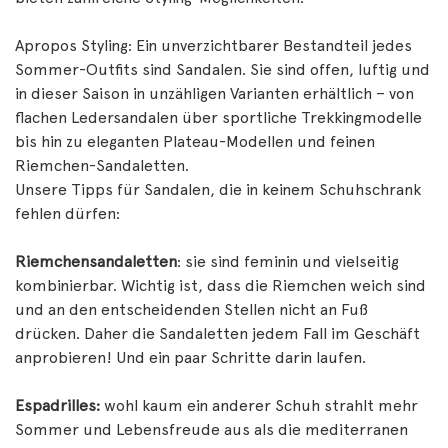
Apropos Styling: Ein unverzichtbarer Bestandteil jedes
Sommer-Outfits sind Sandalen. Sie sind offen, luftig und
in dieser Saison in unzähligen Varianten erhältlich – von
flachen Ledersandalen über sportliche Trekkingmodelle
bis hin zu eleganten Plateau-Modellen und feinen
Riemchen-Sandaletten.
Unsere Tipps für Sandalen, die in keinem Schuhschrank
fehlen dürfen:
Riemchensandaletten
: sie sind feminin und vielseitig
kombinierbar. Wichtig ist, dass die Riemchen weich sind
und an den entscheidenden Stellen nicht an Fuß
drücken. Daher die Sandaletten jedem Fall im Geschäft
anprobieren! Und ein paar Schritte darin laufen.
Espadrilles:
wohl kaum ein anderer Schuh strahlt mehr
Sommer und Lebensfreude aus als die mediterranen