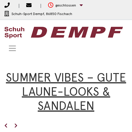
geschlossen
Schuh-Sport Dempf,
86850 Fischach
SUMMER VIBES – GUTE
LAUNE-LOOKS &
SANDALEN