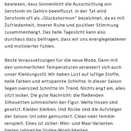
bewiesen, dass Sonnenlicht die Ausschüttung von
Serotonin im Gehirn beeinflusst. In der Tat wird
Serotonin oft als „Glückshormon“ bezeichnet, da es mit
Zufriedenheit, innerer Ruhe und positiver Stimmung
zusammenhängt. Das helle Tageslicht kann also
durchaus dazu beitragen, dass wir uns energiegeladener
und motivierter fühlen.
Beste Voraussetzungen für die neue Mode. Denn mit
den sommerlichen Temperaturen verändert sich auch
unser Kleidungsstil. Wir haben Lust auf luftige Stoffe,
helle Farben und entspannte Schnitte. In dieser Saison
liegen oversized Schnitte im Trend. Nichts engt ein, alles
sitzt locker. Die gute Nachricht: die fließenden
Silhouetten schmeicheln der Figur. Weite Hosen sind
gesetzt. Kleider bleiben. Und Röcke sind die Aufsteiger
der Saison: Uni oder gemustert. Clean oder feminin
verspielt. Eines ist sicher: Mini- und Maxi-Varianten
bieten zahlreiche Styling-Möglichkeiten.